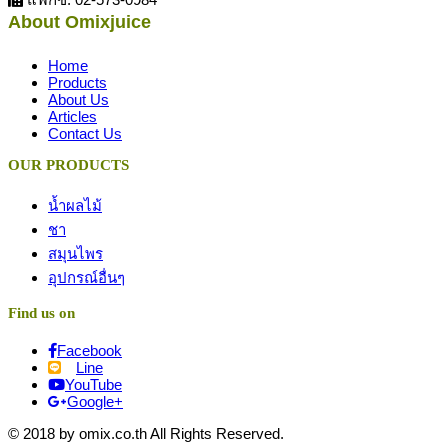
About Omixjuice
Home
Products
About Us
Articles
Contact Us
OUR PRODUCTS
น้ำผลไม้
ชา
สมุนไพร
อุปกรณ์อื่นๆ
Find us on
Facebook
Line
YouTube
Google+
© 2018 by omix.co.th All Rights Reserved.