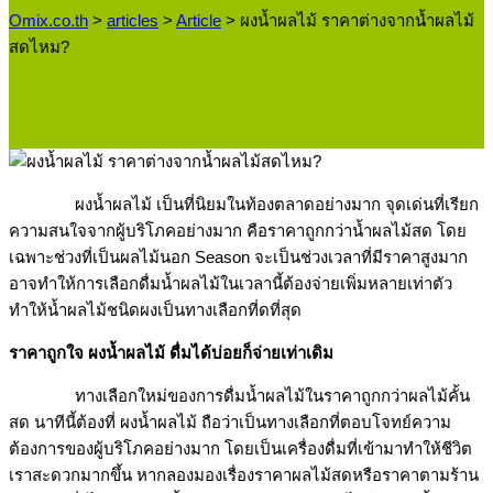
Omix.co.th
>
articles
>
Article
>
ผงน้ำผลไม้ ราคาต่างจากน้ำผลไม้
สดไหม?
ผงน้ำผลไม้ เป็นที่นิยมในท้องตลาดอย่างมาก จุดเด่นที่เรียก
ความสนใจจากผู้บริโภคอย่างมาก คือราคาถูกกว่าน้ำผลไม้สด โดย
เฉพาะช่วงที่เป็นผลไม้นอก Season จะเป็นช่วงเวลาที่มีราคาสูงมาก
อาจทำให้การเลือกดื่มน้ำผลไม้ในเวลานี้ต้องจ่ายเพิ่มหลายเท่าตัว
ทำให้น้ำผลไม้ชนิดผงเป็นทางเลือกที่ดที่สุด
ราคาถูกใจ ผงน้ำผลไม้ ดื่มได้บ่อยก็จ่ายเท่าเดิม
ทางเลือกใหม่ของการดื่มน้ำผลไม้ในราคาถูกกว่าผลไม้คั้น
สด นาทีนี้ต้องที่ ผงน้ำผลไม้ ถือว่าเป็นทางเลือกที่ตอบโจทย์ความ
ต้องการของผู้บริโภคอย่างมาก โดยเป็นเครื่องดื่มที่เข้ามาทำให้ชีวิต
เราสะดวกมากขึ้น หากลองมองเรื่องราคาผลไม้สดหรือราคาตามร้าน