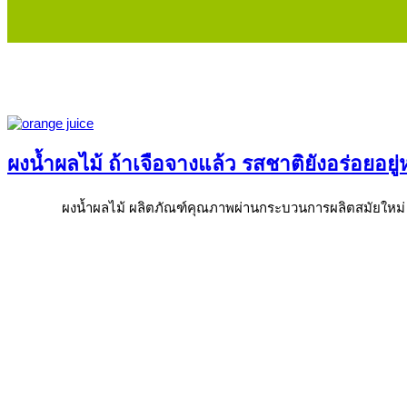
ผงน้ำผลไม้ ถ้าเจือจางแล้ว รสชาติยังอร่อยอยู่
ผงน้ำผลไม้ ผลิตภัณฑ์คุณภาพผ่านกระบวนการผลิตสมัยใหม่ ควา