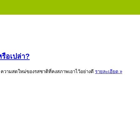
หรือเปล่า?
มสดใหม่ของรสชาติที่คงสภาพเอาไว้อย่างดี
รายละเอียด »