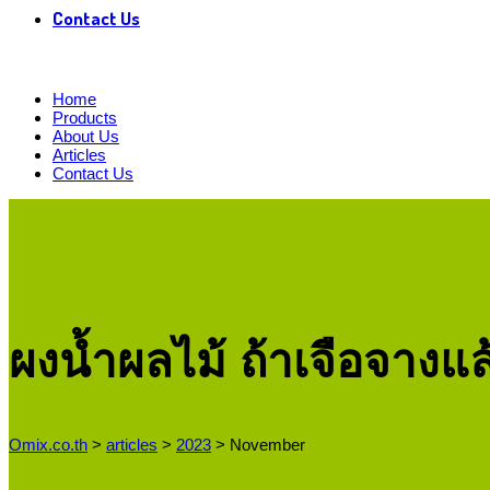
Contact Us
Home
Products
About Us
Articles
Contact Us
ผงน้ำผลไม้ ถ้าเจือจางแล
Omix.co.th
>
articles
>
2023
>
November