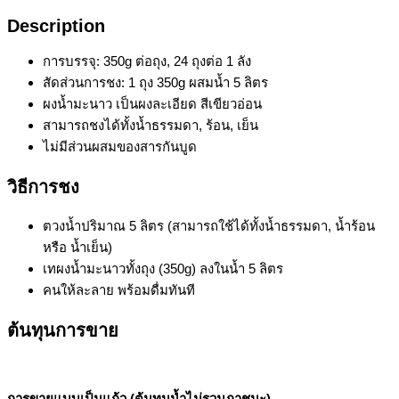
Description
การบรรจุ: 350g ต่อถุง, 24 ถุงต่อ 1 ลัง
สัดส่วนการชง: 1 ถุง 350g ผสมน้ำ 5 ลิตร
ผงน้ำมะนาว เป็นผงละเอียด สีเขียวอ่อน
สามารถชงได้ทั้งน้ำธรรมดา, ร้อน, เย็น
ไม่มีส่วนผสมของสารกันบูด
วิธีการชง
ตวงน้ำปริมาณ 5 ลิตร (สามารถใช้ได้ทั้งน้ำธรรมดา, น้ำร้อน
หรือ น้ำเย็น)
เทผงน้ำมะนาวทั้งถุง (350g) ลงในน้ำ 5 ลิตร
คนให้ละลาย พร้อมดื่มทันที
ต้นทุนการขาย
การขายแบบเป็นแก้ว (ต้นทุนน้ำไม่รวมภาชนะ)