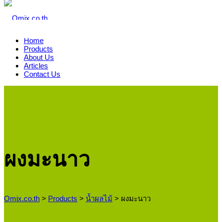
Home
Products
About Us
Articles
Contact Us
ผงมะนาว
Omix.co.th
>
Products
>
น้ำผลไม้
>
ผงมะนาว